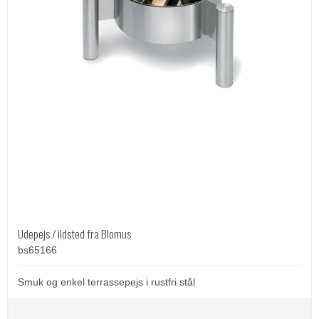
Udepejs / ildsted fra Blomus
bs65166
Smuk og enkel terrassepejs i rustfri stål