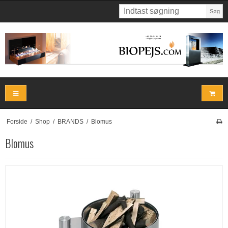
Søg
Forside
/
Shop
/
BRANDS
/
Blomus
Blomus