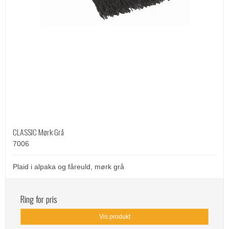
CLASSIC Mørk Grå
7006
Plaid i alpaka og fåreuld, mørk grå
Ring for pris
Vis produkt