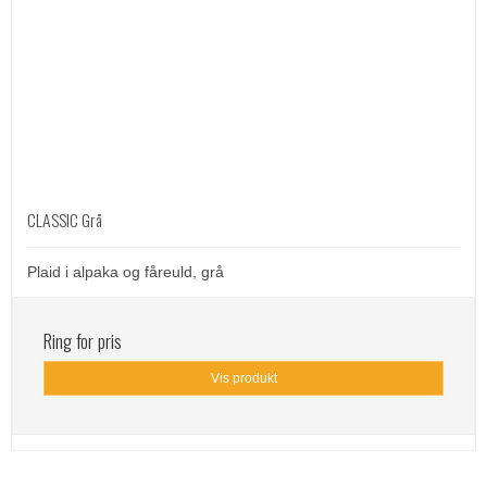
CLASSIC Grå
Plaid i alpaka og fåreuld, grå
Ring for pris
Vis produkt