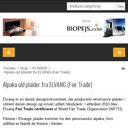
Søg
Forside
/
Shop
/
PLAIDER
/
Alpaka uld plaider fra ELVANG (Fair Trade)
Alpaka uld plaider fra ELVANG (Fair Trade)
Elvang er en dansk designvirksomhed, der producerer eksklusive plaider i
stilrent dansk design og smukt udført håndværk. I efteråret 2010 blev
Elvang
Fair Trade certificeret
af World Fair Trade Organization (WFTO).
Fibrene i Elvangs plaider kommer fra den peruvianske alpaka, hvis
uldfibre er blandt de fineste i Verden.