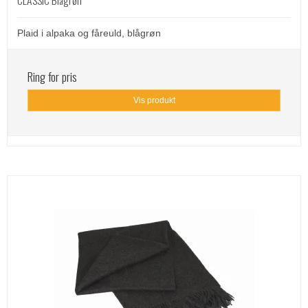
Plaid i alpaka og fåreuld, blågrøn
Ring for pris
Vis produkt