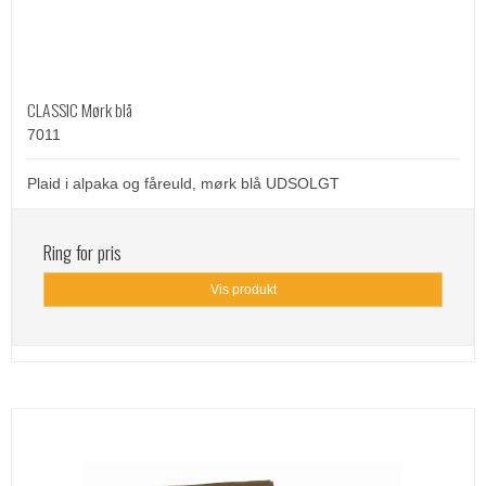
CLASSIC Mørk blå
7011
Plaid i alpaka og fåreuld, mørk blå UDSOLGT
Ring for pris
Vis produkt