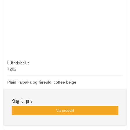
COFFEE/BEIGE
7202
Plaid i alpaka og fåreuld, coffee beige
Ring for pris
Vis produkt