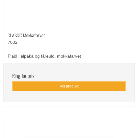
CLASSIC Mokkafarvet
7002
Plaid i alpaka og fåreuld, mokkafarvet
Ring for pris
Vis produkt