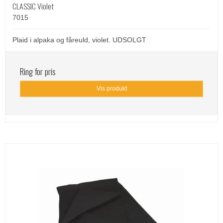
CLASSIC Violet
7015
Plaid i alpaka og fåreuld, violet. UDSOLGT
Ring for pris
Vis produkt