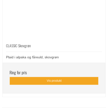
CLASSIC Skovgrøn
Plaid i alpaka og fåreuld, skovgrøn
Ring for pris
Vis produkt