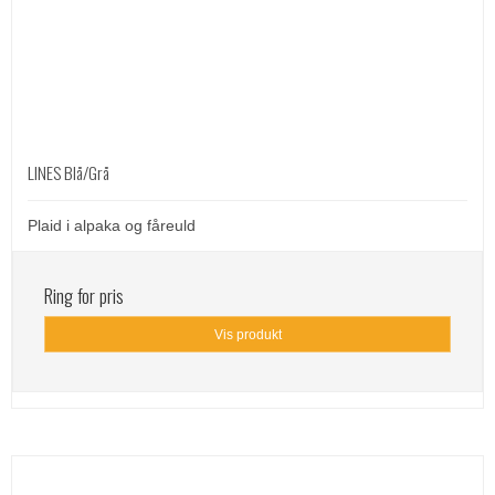
LINES Blå/Grå
Plaid i alpaka og fåreuld
Ring for pris
Vis produkt