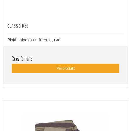
CLASSIC Rød
Plaid i alpaka og fåreuld, rød
Ring for pris
Vis produkt