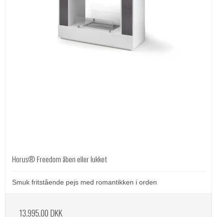
Horus® Freedom åben eller lukket
Smuk fritstående pejs med romantikken i orden
13.995,00 DKK