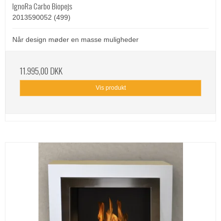
IgnoRa Carbo Biopejs
2013590052 (499)
Når design møder en masse muligheder
11.995,00 DKK
Vis produkt