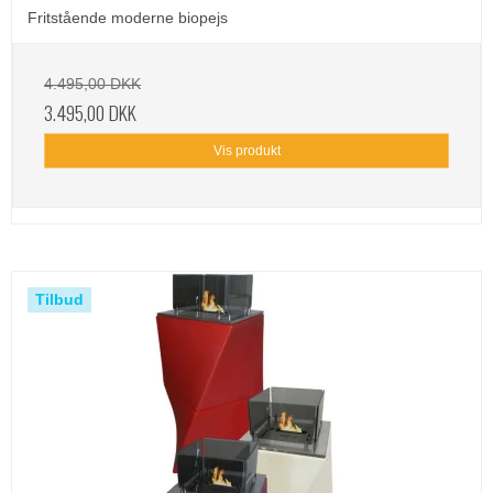
Fritstående moderne biopejs
4.495,00 DKK
3.495,00 DKK
Vis produkt
Tilbud