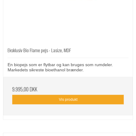
Eksklusiv Bio Flame pejs - Lasize, MDF
En biopejs som er flytbar og kan bruges som rumdeler.
Markedets sikreste bioethanol brænder.
9.995,00 DKK
Vis produkt