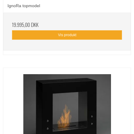
IgnoRa topmodel
19.995,00 DKK
Vis produkt