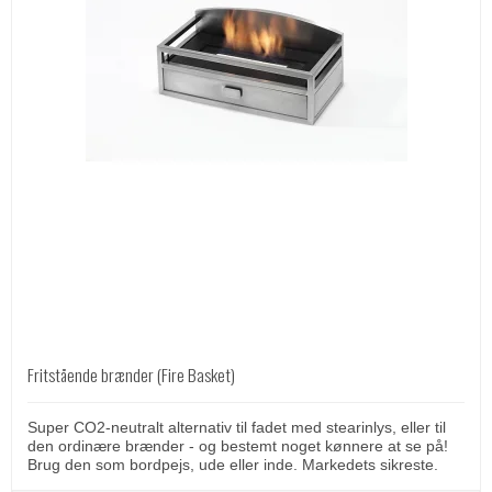
Fritstående brænder (Fire Basket)
Super CO2-neutralt alternativ til fadet med stearinlys, eller til
den ordinære brænder - og bestemt noget kønnere at se på!
Brug den som bordpejs, ude eller inde. Markedets sikreste.