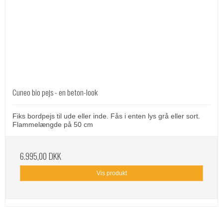
Cuneo bio pejs - en beton-look
Fiks bordpejs til ude eller inde. Fås i enten lys grå eller sort.
Flammelængde på 50 cm
6.995,00 DKK
Vis produkt