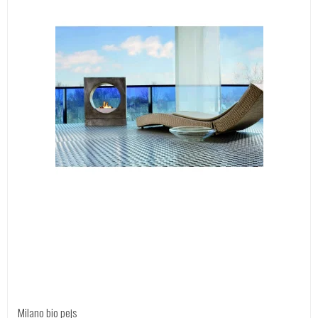
Milano bio pejs