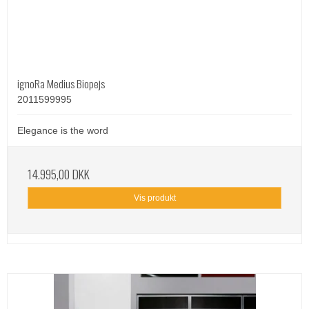
ignoRa Medius Biopejs
2011599995
Elegance is the word
14.995,00 DKK
Vis produkt