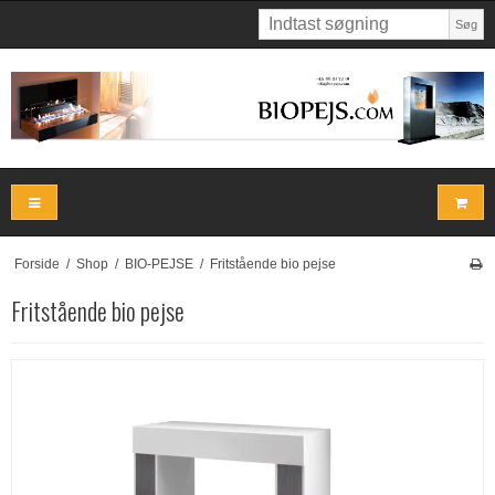
Søg
Forside
/
Shop
/
BIO-PEJSE
/
Fritstående bio pejse
Fritstående bio pejse