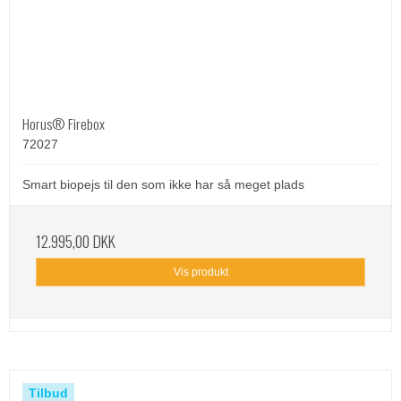
Horus® Firebox
72027
Smart biopejs til den som ikke har så meget plads
12.995,00 DKK
Vis produkt
Tilbud