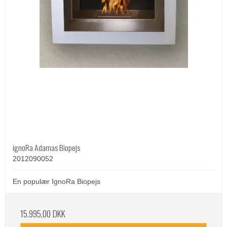
ignoRa Adamas Biopejs
2012090052
En populær IgnoRa Biopejs
15.995,00 DKK