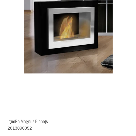
ignoRa Magnus Biopejs
2013090052