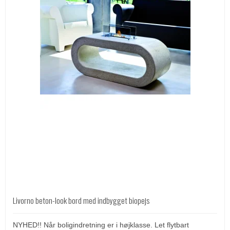
Livorno beton-look bord med indbygget biopejs
NYHED!! Når boligindretning er i højklasse. Let flytbart