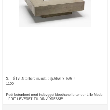
SET PÅ TV! Betonbord m. indb. pejs GRATIS FRAGT!
1100
Fedt betonbord med indbygget bioethanol brænder Lille Model
- FRIT LEVERET TIL DIN ADRESSE!