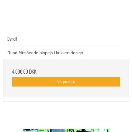
Dercil
Rund fritstående biopejs i lækkert design
4.000,00 DKK
Vis produkt