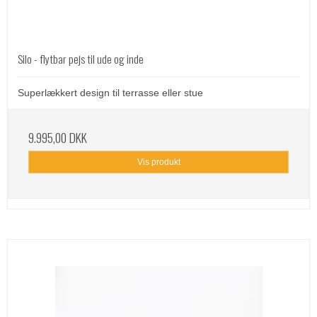
Silo - flytbar pejs til ude og inde
Superlækkert design til terrasse eller stue
9.995,00 DKK
Vis produkt