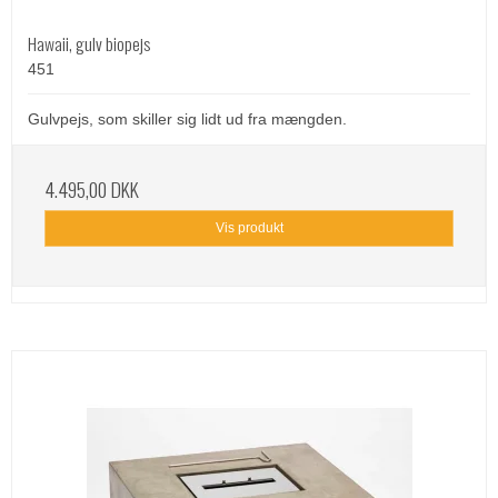
Hawaii, gulv biopejs
451
Gulvpejs, som skiller sig lidt ud fra mængden.
4.495,00 DKK
Vis produkt