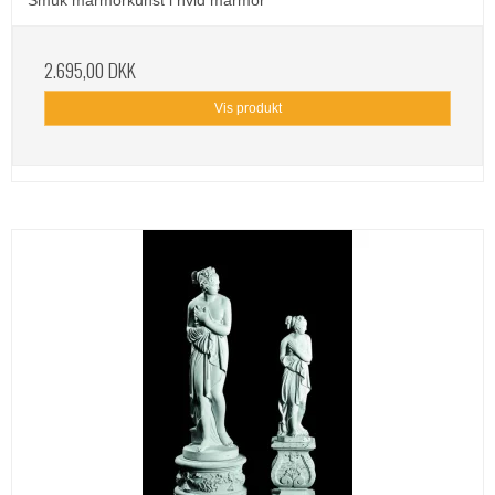
Smuk marmorkunst i hvid marmor
2.695,00 DKK
Vis produkt