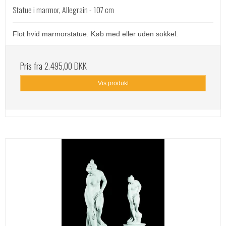
Statue i marmor, Allegrain - 107 cm
Flot hvid marmorstatue. Køb med eller uden sokkel.
Pris fra
2.495,00 DKK
Vis produkt