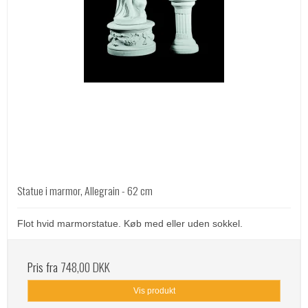
Statue i marmor, Allegrain - 62 cm
Flot hvid marmorstatue. Køb med eller uden sokkel.
Pris fra
748,00 DKK
Vis produkt