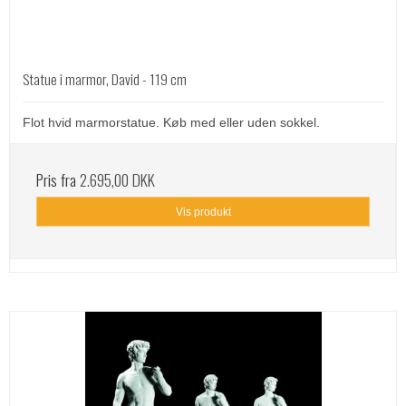
Statue i marmor, David - 119 cm
Flot hvid marmorstatue. Køb med eller uden sokkel.
Pris fra
2.695,00 DKK
Vis produkt