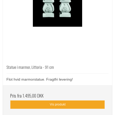
Statue i marmor, Littoria - 91 cm
Flot hvid marmorstatue. Fragtfri levering!
Pris fra
1.495,00 DKK
Vis produkt