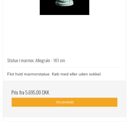
Statue i marmor, Allegrain - 161 cm
Flot hvid marmorstatue. Køb med eller uden sokkel.
Pris fra
5.695,00 DKK
Vis produkt