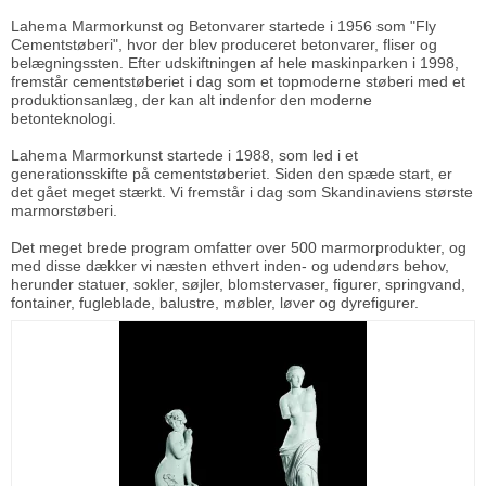
Lahema Marmorkunst og Betonvarer startede i 1956 som "Fly
Cementstøberi", hvor der blev produceret betonvarer, fliser og
belægningssten. Efter udskiftningen af hele maskinparken i 1998,
fremstår cementstøberiet i dag som et topmoderne støberi med et
produktionsanlæg, der kan alt indenfor den moderne
betonteknologi.
Lahema Marmorkunst startede i 1988, som led i et
generationsskifte på cementstøberiet. Siden den spæde start, er
det gået meget stærkt. Vi fremstår i dag som Skandinaviens største
marmorstøberi.
Det meget brede program omfatter over 500 marmorprodukter, og
med disse dækker vi næsten ethvert inden- og udendørs behov,
herunder statuer, sokler, søjler, blomstervaser, figurer, springvand,
fontainer, fugleblade, balustre, møbler, løver og dyrefigurer.