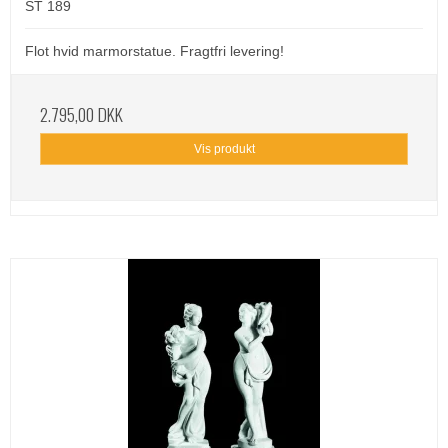
ST 189
Flot hvid marmorstatue. Fragtfri levering!
2.795,00 DKK
Vis produkt