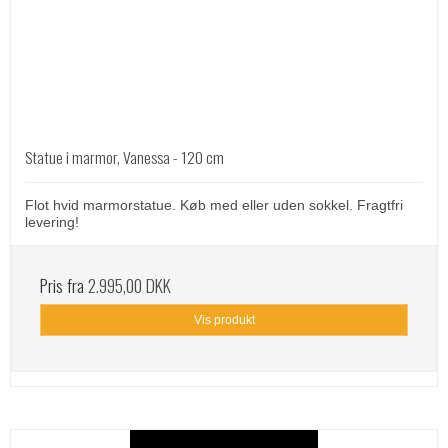
Statue i marmor, Vanessa - 120 cm
Flot hvid marmorstatue. Køb med eller uden sokkel. Fragtfri
levering!
Pris fra
2.995,00 DKK
Vis produkt