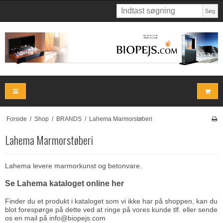
Søg
Forside
/
Shop
/
BRANDS
/
Lahema Marmorstøberi
Lahema Marmorstøberi
Lahema levere marmorkunst og betonvare.
Se Lahema kataloget online her
Finder du et produkt i kataloget som vi ikke har på shoppen, kan du
blot forespørge på dette ved at ringe på vores kunde tlf. eller sende
os en mail på
info@biopejs.com