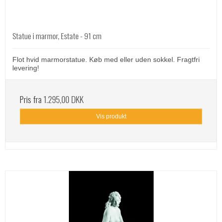
Statue i marmor, Estate - 91 cm
Flot hvid marmorstatue. Køb med eller uden sokkel. Fragtfri
levering!
Pris fra
1.295,00 DKK
Vis produkt