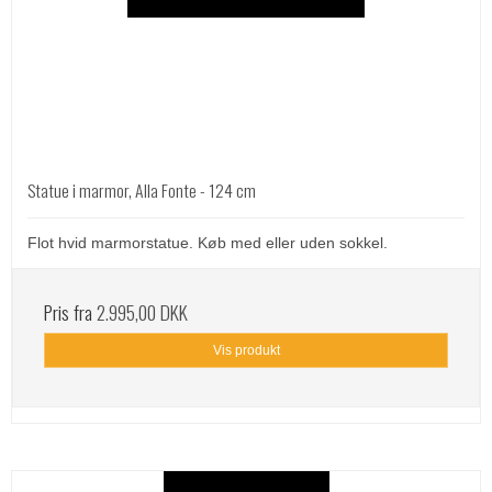
Statue i marmor, Alla Fonte - 124 cm
Flot hvid marmorstatue. Køb med eller uden sokkel.
Pris fra
2.995,00 DKK
Vis produkt