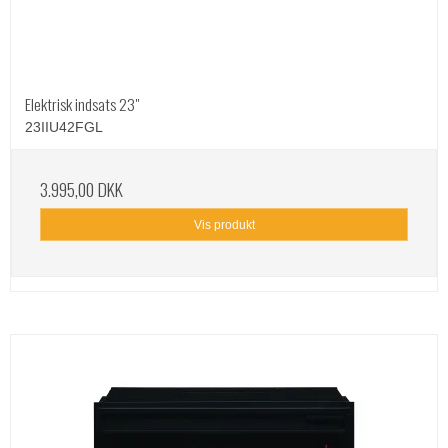
Elektrisk indsats 23"
23IIU42FGL
3.995,00 DKK
Vis produkt