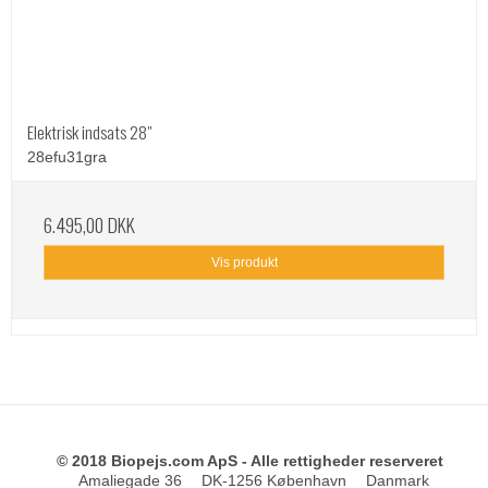
Elektrisk indsats 28"
28efu31gra
6.495,00 DKK
Vis produkt
© 2018 Biopejs.com ApS - Alle rettigheder reserveret
Amaliegade 36
DK-1256 København
Danmark