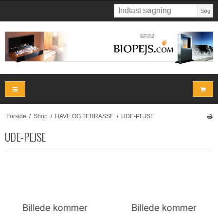
Søg
Forside
/
Shop
/
HAVE OG TERRASSE
/
UDE-PEJSE
UDE-PEJSE