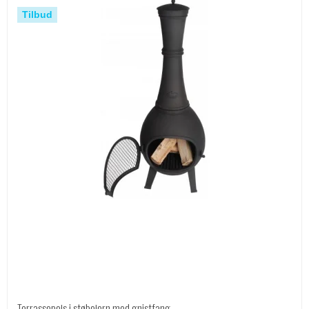
Tilbud
Terrassepejs i støbejern med gnistfang