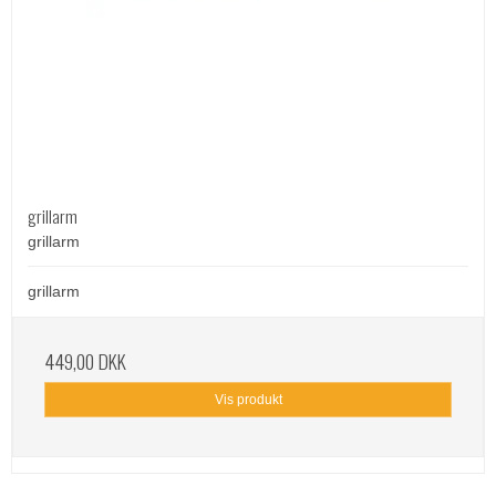
grillarm
grillarm
grillarm
449,00 DKK
Vis produkt