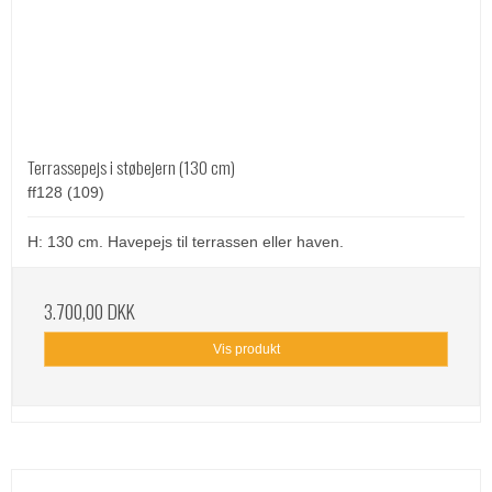
Terrassepejs i støbejern (130 cm)
ff128 (109)
H: 130 cm. Havepejs til terrassen eller haven.
3.700,00 DKK
Vis produkt