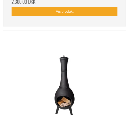
2.300,00 DKK
Vis produkt