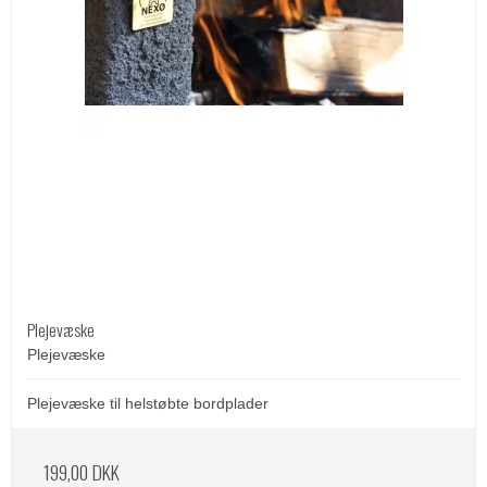
Plejevæske
Plejevæske
Plejevæske til helstøbte bordplader
199,00 DKK