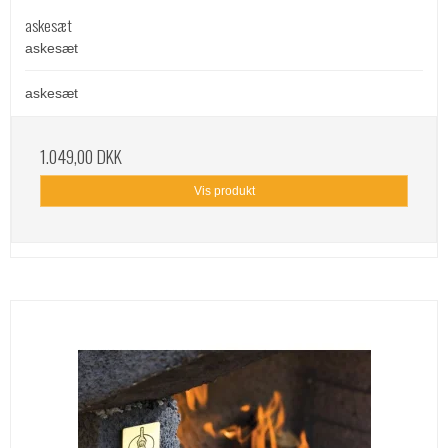
askesæt
askesæt
askesæt
1.049,00 DKK
Vis produkt