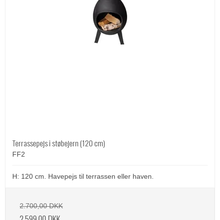
Terrassepejs i støbejern (120 cm)
FF2
H: 120 cm. Havepejs til terrassen eller haven.
2.700,00 DKK
2.599,00 DKK