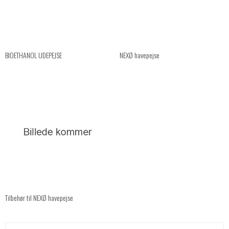
BIOETHANOL UDEPEJSE
NEXØ havepejse
Tilbehør til NEXØ havepejse