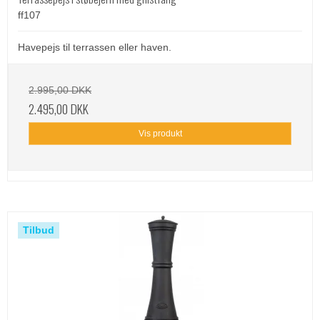
ff107
Havepejs til terrassen eller haven.
2.995,00 DKK
2.495,00 DKK
Vis produkt
Tilbud