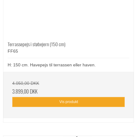
Terrassepejs i støbejern (150 cm)
FF65
H: 150 cm. Havepejs til terrassen eller haven.
4.050,00 DKK
3.899,00 DKK
Vis produkt