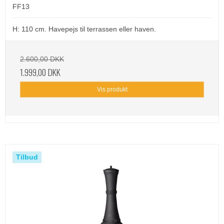
FF13
H: 110 cm. Havepejs til terrassen eller haven.
2.600,00 DKK
1.999,00 DKK
Vis produkt
Tilbud