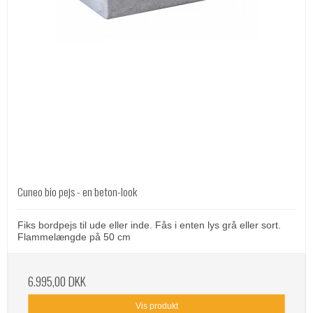
Cuneo bio pejs - en beton-look
Fiks bordpejs til ude eller inde. Fås i enten lys grå eller sort.
Flammelængde på 50 cm
6.995,00 DKK
Vis produkt