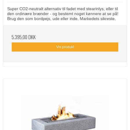
Super CO2-neutralt alternativ til fadet med stearinlys, eller til
den ordinære brænder - og bestemt noget kønnere at se på!
Brug den som bordpejs, ude eller inde. Markedets sikreste.
5.395,00 DKK
Vis produkt