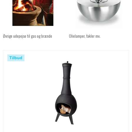
Øvrige udepejse til gas og brænde
Olielamper, fakler mv.
Tilbud