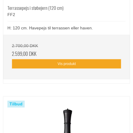
Terrassepejs i støbejern (120 cm)
FF2
H: 120 cm. Havepejs til terrassen eller haven.
2.700,00 DKK
2.599,00 DKK
Vis produkt
Tilbud