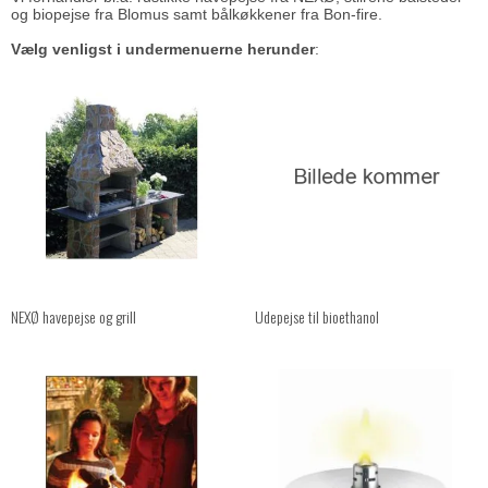
og biopejse fra Blomus samt
bålkøkkener fra Bon-fire
.
Vælg venligst i undermenuerne herunder
:
NEXØ havepejse og grill
Udepejse til bioethanol