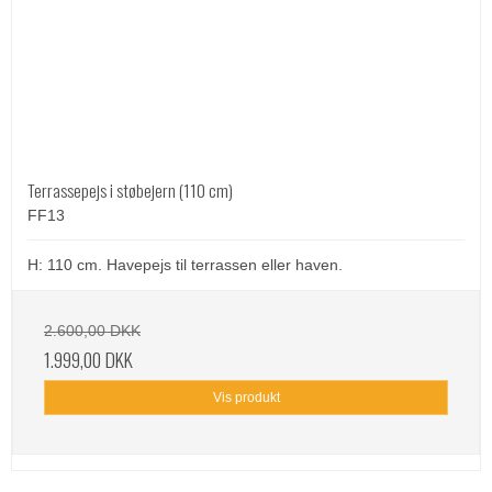
Terrassepejs i støbejern (110 cm)
FF13
H: 110 cm. Havepejs til terrassen eller haven.
2.600,00 DKK
1.999,00 DKK
Vis produkt