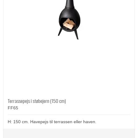
Terrassepejs i støbejern (150 cm)
FF65
H: 150 cm. Havepejs til terrassen eller haven.