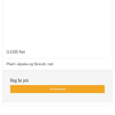
CLASSIC Rød
Plaid i alpaka og fåreuld, rød
Ring for pris
Vis produkt