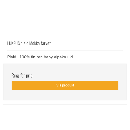
LUKSUS plaid Mokka farvet
Plaid i 100% fin ren baby alpaka uld
Ring for pris
Vis produkt