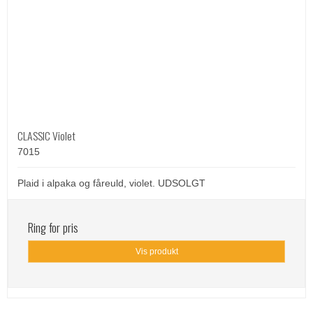
CLASSIC Violet
7015
Plaid i alpaka og fåreuld, violet. UDSOLGT
Ring for pris
Vis produkt