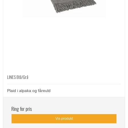
LINES Blå/Grå
Plaid i alpaka og fåreuld
Ring for pris
Vis produkt