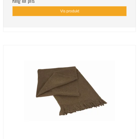
Ring for pris
Vis produkt