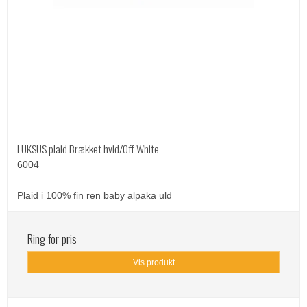
LUKSUS plaid Brækket hvid/Off White
6004
Plaid i 100% fin ren baby alpaka uld
Ring for pris
Vis produkt