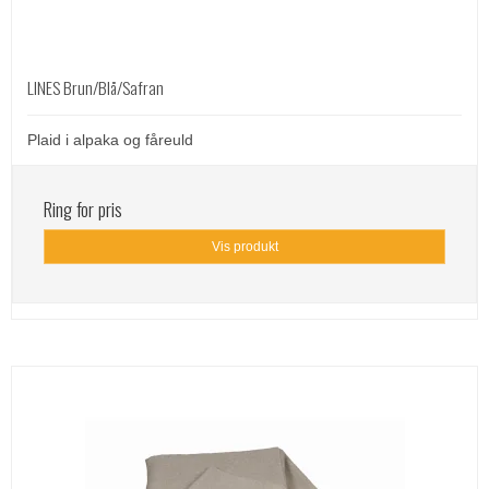
LINES Brun/Blå/Safran
Plaid i alpaka og fåreuld
Ring for pris
Vis produkt