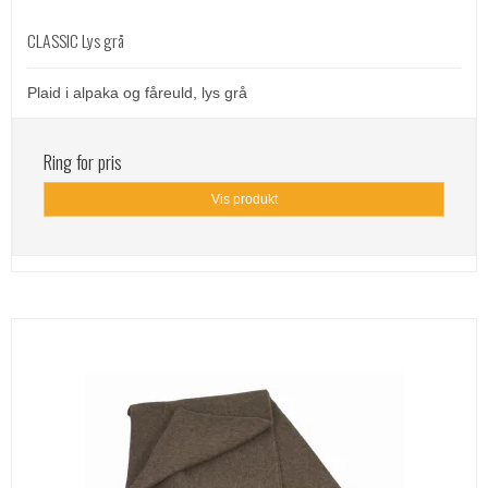
CLASSIC Lys grå
Plaid i alpaka og fåreuld, lys grå
Ring for pris
Vis produkt