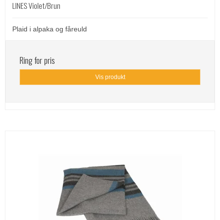
LINES Violet/Brun
Plaid i alpaka og fåreuld
Ring for pris
Vis produkt