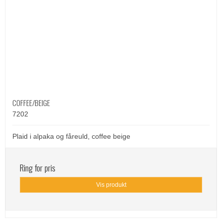
COFFEE/BEIGE
7202
Plaid i alpaka og fåreuld, coffee beige
Ring for pris
Vis produkt