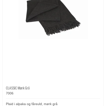
CLASSIC Mørk Grå
7006
Plaid i alpaka og fåreuld, mørk grå