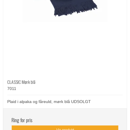
CLASSIC Mørk blå
7011
Plaid i alpaka og fåreuld, mørk blå UDSOLGT
Ring for pris