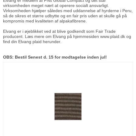
Elvang er medlem af FNs Global Compact og det står
virksomheden meget nært at operere socialt ansvarligt.
Virksomheden hjælper således med uddannelse af hyrderne i Peru,
så de sikres et større udbytte og en fair pris uden at skulle gå på
kompromis med kvaliteten af alpakafibrene.
Elvang er i øjeblikket ved at blive godkendt som Fair Trade
producent. Læs mere om Elvang på hjemmesiden
www.plaid.dk
og
find din Elvang plaid herunder.
OBS: Bestil Senest d. 15 for modtagelse inden jul!