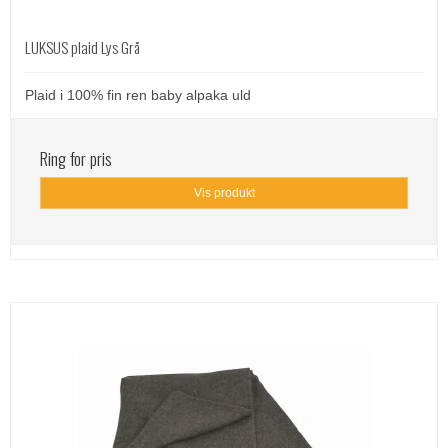
LUKSUS plaid Lys Grå
Plaid i 100% fin ren baby alpaka uld
Ring for pris
Vis produkt