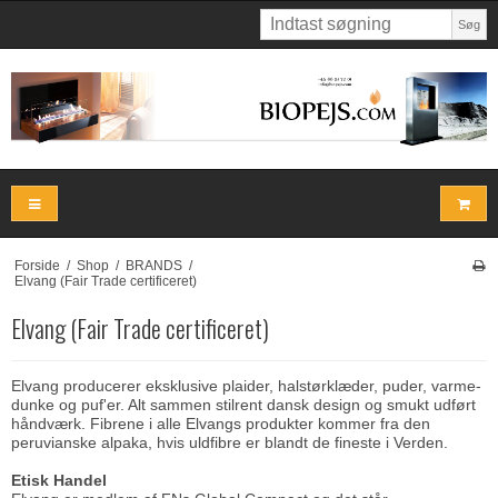
Søg
Forside
/
Shop
/
BRANDS
/
Elvang (Fair Trade certificeret)
Elvang (Fair Trade certificeret)
Elvang producerer eksklusive plaider, halstørklæder, puder, varme-
dunke og puf'er. Alt sammen stilrent dansk design og smukt udført
håndværk. Fibrene i alle Elvangs produkter kommer fra den
peruvianske alpaka, hvis uldfibre er blandt de fineste i Verden.
Etisk Handel