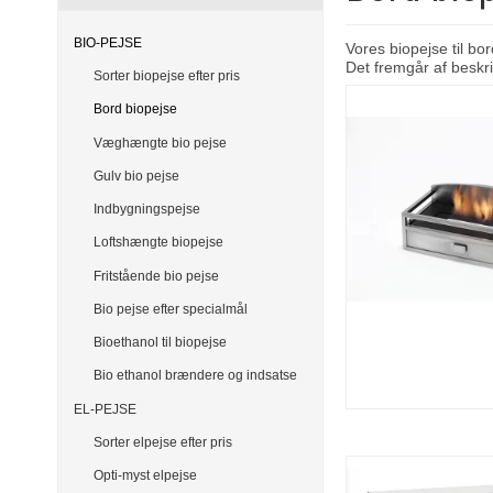
BIO-PEJSE
Vores biopejse til bo
Det fremgår af beskri
Sorter biopejse efter pris
Bord biopejse
Væghængte bio pejse
Gulv bio pejse
Indbygningspejse
Loftshængte biopejse
Fritstående bio pejse
Bio pejse efter specialmål
Bioethanol til biopejse
Bio ethanol brændere og indsatse
EL-PEJSE
Sorter elpejse efter pris
Opti-myst elpejse