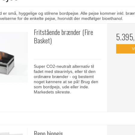
rd er små, hyggelige og stilrene bordpejse. Alle pejse kommer inkl. brænd
velserne for de enkelte pejse, hvorvidt der medfølger bioethanol.
Fritstående brænder (Fire
5.395
Basket)
V
Super CO2-neutralt alternativ til
fadet med stearinlys, eller til den
ordinære brænder - og bestemt
noget kønnere at se på! Brug den
som bordpejs, ude eller inde.
Markedets sikreste.
Reno biopejs