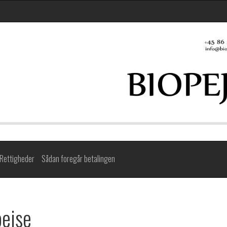
Rettigheder
Sådan foregår betalingen
pejse