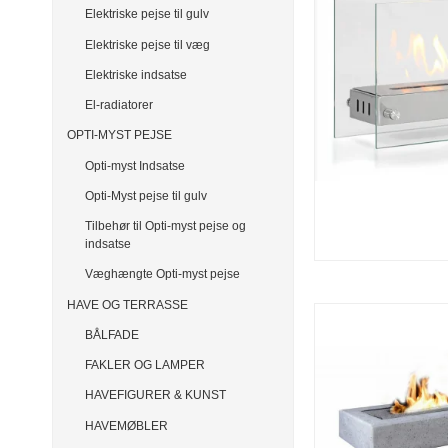
Elektriske pejse til gulv
Elektriske pejse til væg
Elektriske indsatse
El-radiatorer
OPTI-MYST PEJSE
Opti-myst Indsatse
Opti-Myst pejse til gulv
Tilbehør til Opti-myst pejse og
indsatse
Væghængte Opti-myst pejse
HAVE OG TERRASSE
BÅLFADE
FAKLER OG LAMPER
HAVEFIGURER & KUNST
HAVEMØBLER