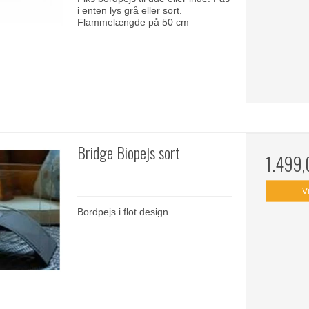
i enten lys grå eller sort.
Flammelængde på 50 cm
Bridge Biopejs sort
1.499
V
Bordpejs i flot design