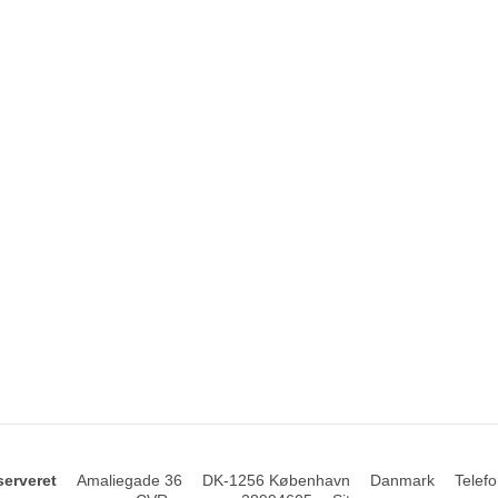
serveret
Amaliegade 36
DK-1256 København
Danmark
Telefo