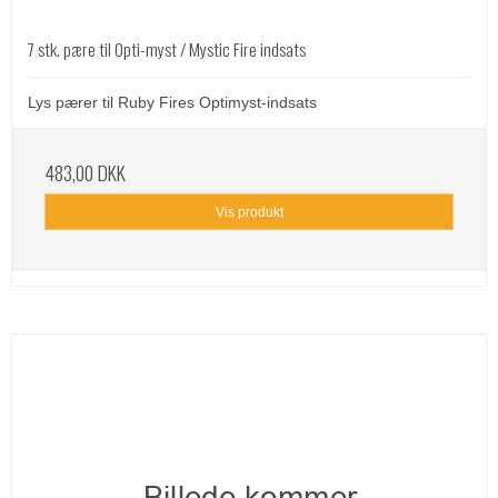
7 stk. pære til Opti-myst / Mystic Fire indsats
Lys pærer til Ruby Fires Optimyst-indsats
483,00 DKK
Vis produkt