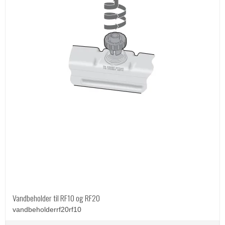
Vandbeholder til RF10 og RF20
vandbeholderrf20rf10