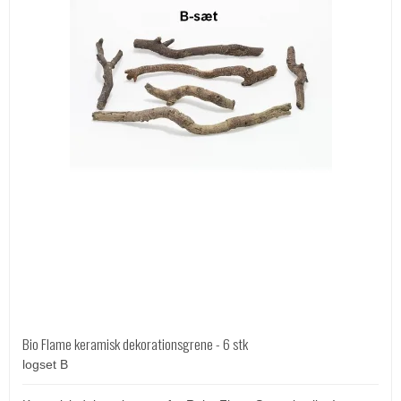
Bio Flame keramisk dekorationsgrene - 6 stk
logset B