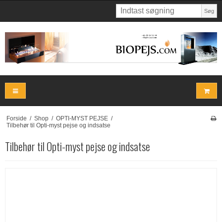
Søg
Forside
/
Shop
/
OPTI-MYST PEJSE
/
Tilbehør til Opti-myst pejse og indsatse
Tilbehør til Opti-myst pejse og indsatse