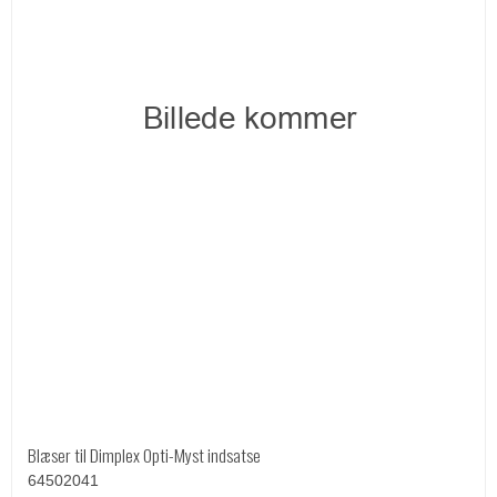
Blæser til Dimplex Opti-Myst indsatse
64502041