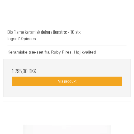
Bio Flame keramisk dekorationstræ - 10 stk
logset10pieces
Keramiske træ-sæt fra Ruby Fires. Høj kvalitet!
1.795,00 DKK
Vis produkt