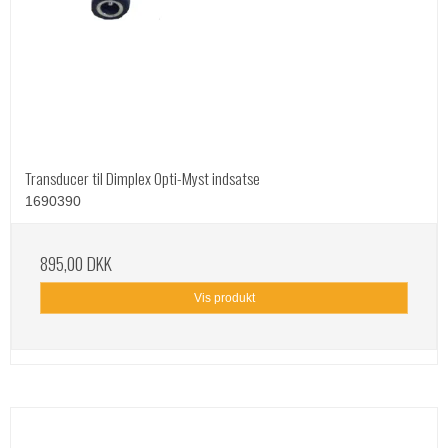
Transducer til Dimplex Opti-Myst indsatse
1690390
895,00 DKK
Vis produkt