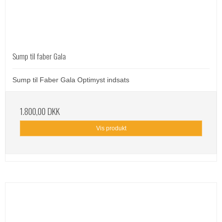
Sump til faber Gala
Sump til Faber Gala Optimyst indsats
1.800,00 DKK
Vis produkt