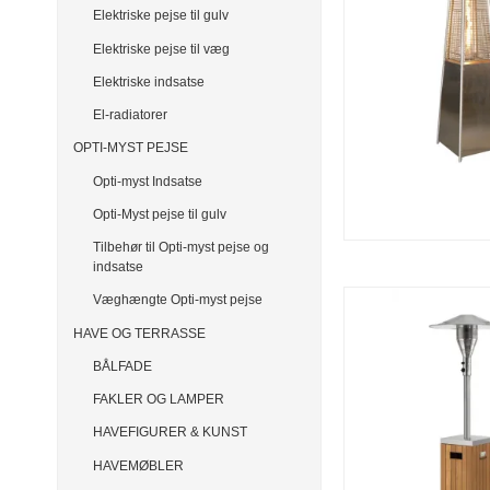
Elektriske pejse til gulv
Elektriske pejse til væg
Elektriske indsatse
El-radiatorer
OPTI-MYST PEJSE
Opti-myst Indsatse
Opti-Myst pejse til gulv
Tilbehør til Opti-myst pejse og
indsatse
Væghængte Opti-myst pejse
HAVE OG TERRASSE
BÅLFADE
FAKLER OG LAMPER
HAVEFIGURER & KUNST
HAVEMØBLER