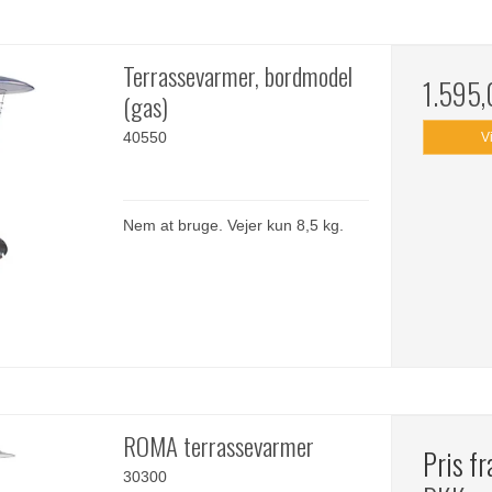
Terrassevarmer, bordmodel
1.595
(gas)
40550
V
Nem at bruge. Vejer kun 8,5 kg.
ROMA terrassevarmer
Pris f
30300