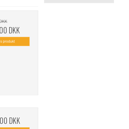
 DKK
,00 DKK
is produkt
,00 DKK