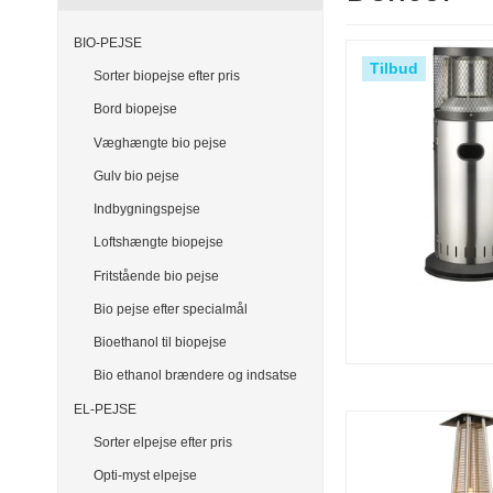
BIO-PEJSE
Tilbud
Sorter biopejse efter pris
Bord biopejse
Væghængte bio pejse
Gulv bio pejse
Indbygningspejse
Loftshængte biopejse
Fritstående bio pejse
Bio pejse efter specialmål
Bioethanol til biopejse
Bio ethanol brændere og indsatse
EL-PEJSE
Sorter elpejse efter pris
Opti-myst elpejse