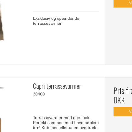
V
Eksklusiv og spændende
terrassevarmer
Capri terrassevarmer
Pris f
30400
DKK
V
Terrassevarmer med ege-look.
Perfekt sammen med havemøbler i
træ! Køb med eller uden overtræk.