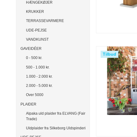
HÆNGEKØJER
KRUKKER
TERRASSEVARMERE
UDE-PEJSE
VANDKUNST
GAVEIDÉER
Tilbud
0 - 500 kr.
500 - 1.000 kr.
1.000 - 2.000 kr.
2.000 - 5.000 kr.
Over 5000
PLAIDER
Alpaka uld plaider fra ELVANG (Fair
Trade)
Uldplaider fra Silkeborg Uldspinderi