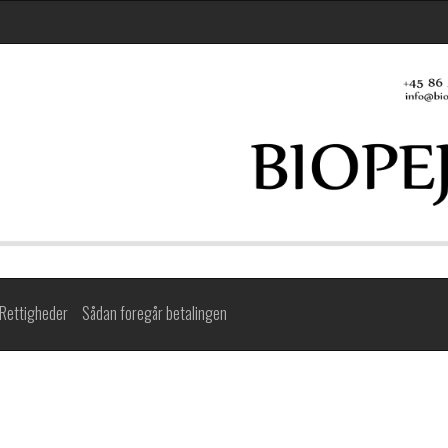
Rettigheder
Sådan foregår betalingen