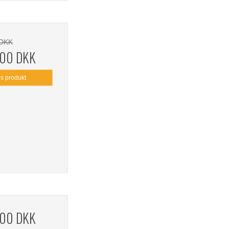
 DKK
,00 DKK
is produkt
,00 DKK