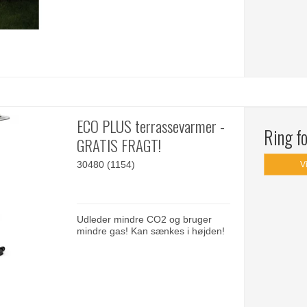
ECO PLUS terrassevarmer -
Ring fo
GRATIS FRAGT!
30480 (1154)
V
Udleder mindre CO2 og bruger
mindre gas! Kan sænkes i højden!