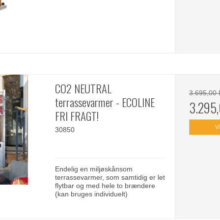
CO2 NEUTRAL
3.695,00
terrassevarmer - ECOLINE
3.295
FRI FRAGT!
V
30850
Endelig en miljøskånsom
terrassevarmer, som samtidig er let
flytbar og med hele to brændere
(kan bruges individuelt)