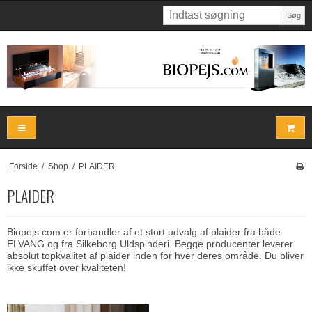
Søg
Forside
/
Shop
/
PLAIDER
PLAIDER
Biopejs.com er forhandler af et stort udvalg af plaider fra både
ELVANG og fra Silkeborg Uldspinderi. Begge producenter leverer
absolut topkvalitet af plaider inden for hver deres område. Du bliver
ikke skuffet over kvaliteten!