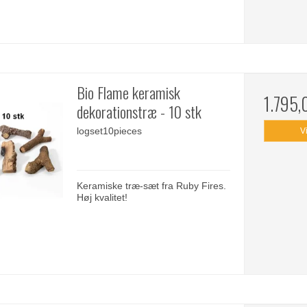
Bio Flame keramisk
1.795
dekorationstræ - 10 stk
logset10pieces
V
Keramiske træ-sæt fra Ruby Fires.
Høj kvalitet!