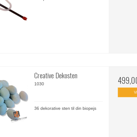
Creative Dekosten
499,0
1030
V
36 dekorative sten til din biopejs