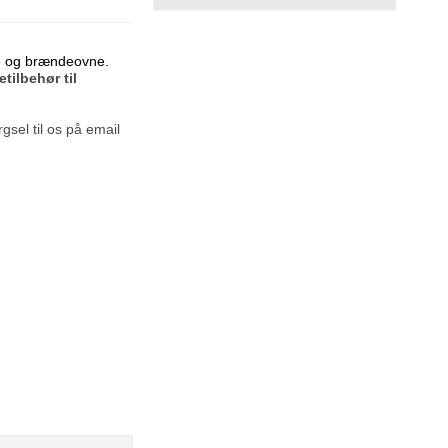
jse og brændeovne.
etilbehør til
gsel til os på email