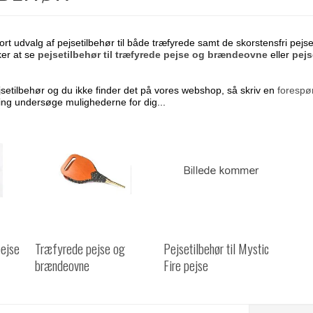
ort udvalg af pejsetilbehør til både træfyrede samt de skorstensfri pe
er at se
pejsetilbehør til træfyrede pejse og brændeovne
eller
pejs
setilbehør og du ikke finder det på vores webshop, så skriv en
forespør
ning undersøge mulighederne for dig...
pejse
Træfyrede pejse og
Pejsetilbehør til Mystic
brændeovne
Fire pejse