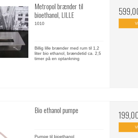
Metropol brænder til
599,0
bioethanol, LILLE
1010
V
Billig lille brænder med rum til 1,2
liter bio ethanol, brændetid ca. 2,5
timer på en optankning
Bio ethanol pumpe
199,0
V
Pumpe til bioethanol