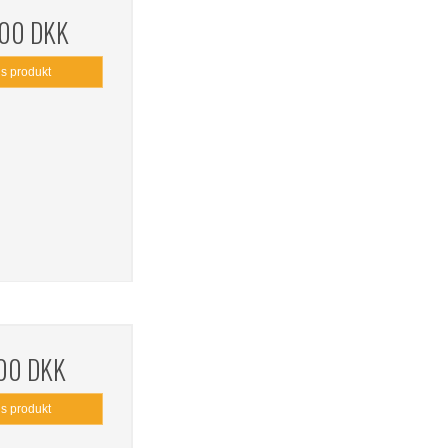
,00 DKK
is produkt
,00 DKK
is produkt