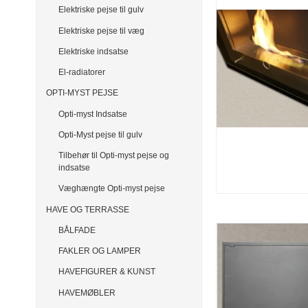
Elektriske pejse til gulv
Elektriske pejse til væg
Elektriske indsatse
El-radiatorer
OPTI-MYST PEJSE
Opti-myst Indsatse
Opti-Myst pejse til gulv
Tilbehør til Opti-myst pejse og
indsatse
Væghængte Opti-myst pejse
HAVE OG TERRASSE
BÅLFADE
FAKLER OG LAMPER
HAVEFIGURER & KUNST
HAVEMØBLER