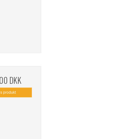
,00 DKK
is produkt