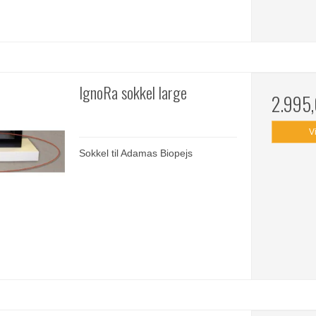
IgnoRa sokkel large
2.995
V
Sokkel til Adamas Biopejs