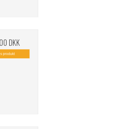
,00 DKK
is produkt