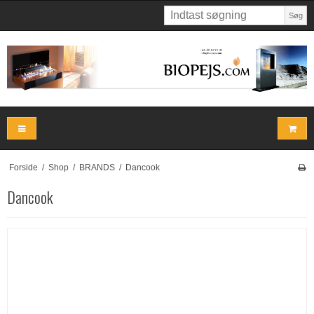
Søg
Forside
/
Shop
/
BRANDS
/
Dancook
Dancook