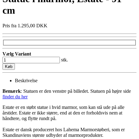
cm
Pris fra
1.295,00 DKK
Vælg Variant
stk.
Køb
Beskrivelse
Bemærk
: Statuen er den venstre på billedet. Statuen på højre side
finder du her
Estate er en støbt statue i hvid marmor, som kan stå ude på alle
årstider. Estate er ikke større, end at den er forholdsvis nem at
håndtere, og flytte rundt på.
Estate er dansk produceret hos Lahema Marmorstøberi, som er
Skandinaviens største udbyder af marmorprodukter.