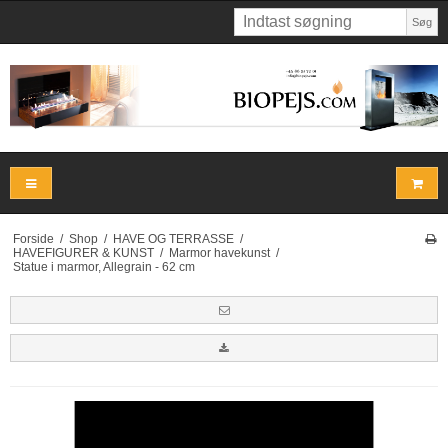
Søg
Forside
/
Shop
/
HAVE OG TERRASSE
/
HAVEFIGURER & KUNST
/
Marmor havekunst
/
Statue i marmor, Allegrain - 62 cm