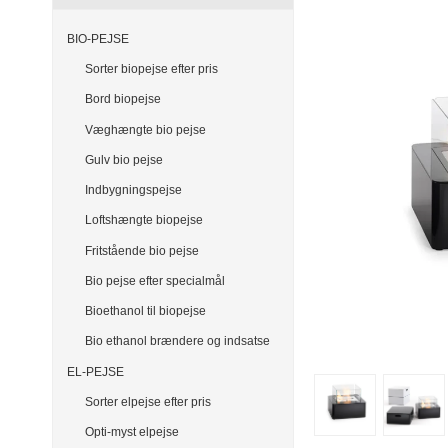
BIO-PEJSE
Sorter biopejse efter pris
Bord biopejse
Væghængte bio pejse
Gulv bio pejse
Indbygningspejse
Loftshængte biopejse
Fritstående bio pejse
Bio pejse efter specialmål
Bioethanol til biopejse
Bio ethanol brændere og indsatse
EL-PEJSE
Sorter elpejse efter pris
Opti-myst elpejse