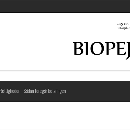
Rettigheder
Sådan foregår betalingen