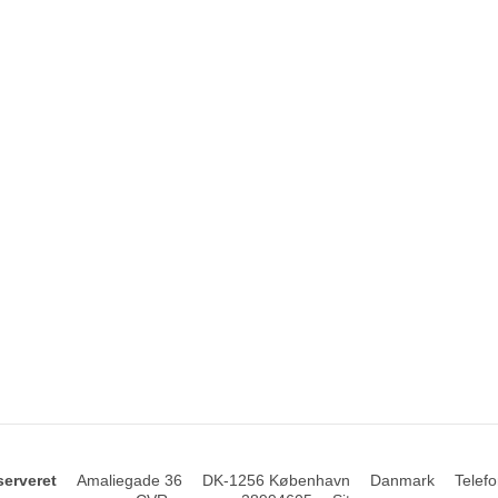
serveret
Amaliegade 36
DK-1256 København
Danmark
Telefo