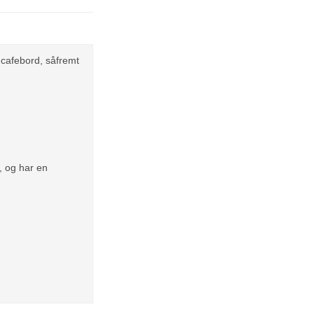
 cafebord, såfremt
, og har en