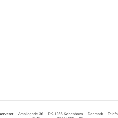
serveret
Amaliegade 36
DK-1256 København
Danmark
Telefo