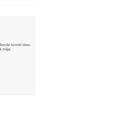
ående tunnel view,
 miljø.