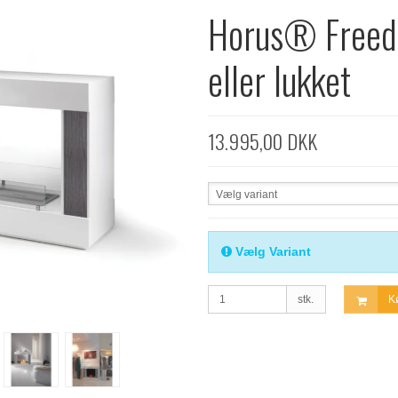
Horus® Freed
eller lukket
13.995,00 DKK
Vælg variant
Vælg Variant
stk.
K