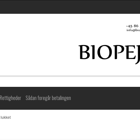
Rettigheder
Sådan foregår betalingen
lukket