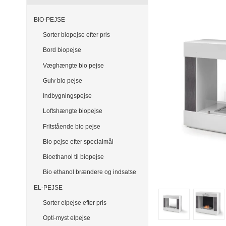
BIO-PEJSE
Sorter biopejse efter pris
Bord biopejse
Væghængte bio pejse
Gulv bio pejse
Indbygningspejse
Loftshængte biopejse
Fritstående bio pejse
Bio pejse efter specialmål
Bioethanol til biopejse
Bio ethanol brændere og indsatse
EL-PEJSE
Sorter elpejse efter pris
Opti-myst elpejse