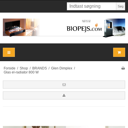
Søg
Forside
/
Shop
/
BRANDS
/
Glen Dimplex
/
Glas el-radiator 800 W