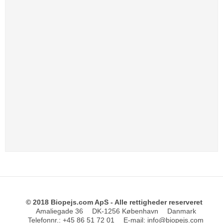
© 2018 Biopejs.com ApS - Alle rettigheder reserveret
Amaliegade 36
DK-1256 København
Danmark
Telefonnr.
:
+45 86 51 72 01
E-mail
:
info@biopejs.com