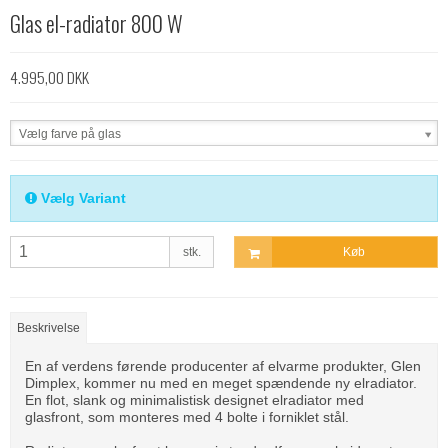
Glas el-radiator 800 W
4.995,00 DKK
Vælg farve på glas
Vælg Variant
stk.
Køb
Beskrivelse
En af verdens førende producenter af elvarme produkter, Glen
Dimplex, kommer nu med en meget spændende ny elradiator.
En flot, slank og minimalistisk designet elradiator med
glasfront, som monteres med 4 bolte i forniklet stål.