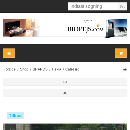
Søg
Forside
/
Shop
/
BRANDS
/
Hekla
/
Cafésæt
Tilbud