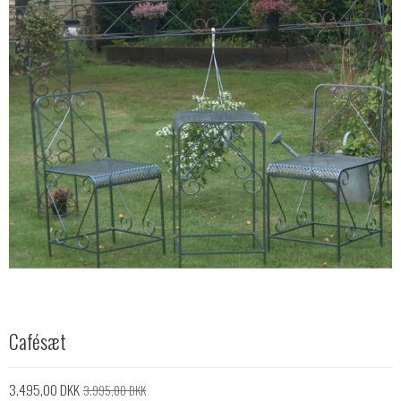
Cafésæt
3.495,00 DKK
3.995,00 DKK