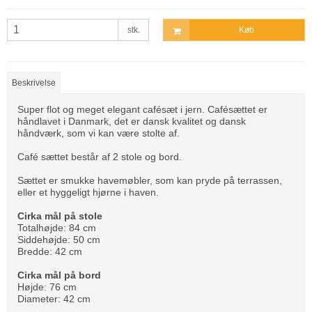
stk.
Køb
Beskrivelse
Super flot og meget elegant cafésæt i jern. Cafésættet er
håndlavet i Danmark, det er dansk kvalitet og dansk
håndværk, som vi kan være stolte af.
Café sættet består af 2 stole og bord.
Sættet er smukke havemøbler, som kan pryde på terrassen,
eller et hyggeligt hjørne i haven.
Cirka mål på stole
Totalhøjde: 84 cm
Siddehøjde: 50 cm
Bredde: 42 cm
Cirka mål på bord
Højde: 76 cm
Diameter: 42 cm