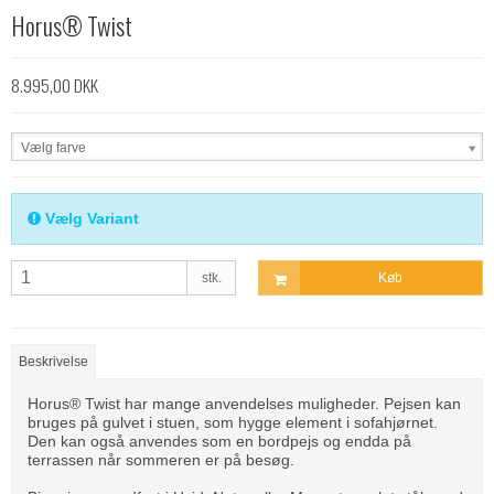
Horus® Twist
8.995,00 DKK
Vælg farve
Vælg Variant
stk.
Køb
Beskrivelse
Horus® Twist har mange anvendelses muligheder. Pejsen kan
bruges på gulvet i stuen, som hygge element i sofahjørnet.
Den kan også anvendes som en bordpejs og endda på
terrassen når sommeren er på besøg.