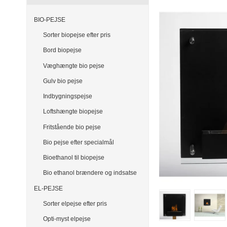
BIO-PEJSE
Sorter biopejse efter pris
Bord biopejse
Væghængte bio pejse
Gulv bio pejse
Indbygningspejse
Loftshængte biopejse
Fritstående bio pejse
Bio pejse efter specialmål
Bioethanol til biopejse
Bio ethanol brændere og indsatse
EL-PEJSE
Sorter elpejse efter pris
Opti-myst elpejse