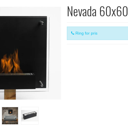
Nevada 60x6
Ring for pris