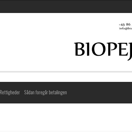
Rettigheder
Sådan foregår betalingen