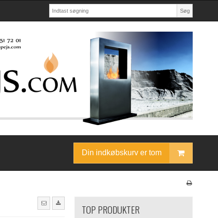
Søg
Din indkøbskurv er tom
TOP PRODUKTER