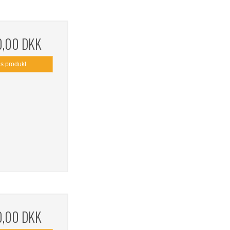
0,00 DKK
is produkt
0,00 DKK