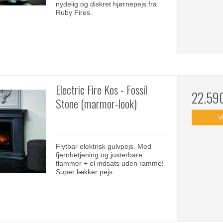
nydelig og diskret hjørnepejs fra
Ruby Fires.
Electric Fire Kos - Fossil
22.59
Stone (marmor-look)
V
Flytbar elektrisk gulvpejs. Med
fjernbetjening og justerbare
flammer + el indsats uden ramme!
Super lækker pejs.