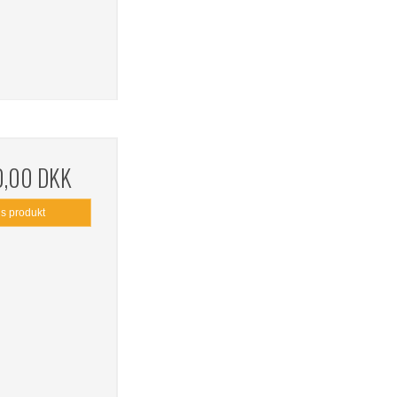
0,00 DKK
is produkt