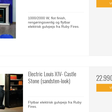
V
1000/2000 W, flot finish,
rengøringsvenlig og flytbar
elektrisk gulvpejs fra Ruby Fires.
Electric Louis XIV- Castle
22.99
Stone (sandsten-look)
V
Flytbar elektrisk gulvpejs fra Ruby
Fires.