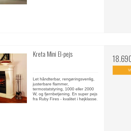
Kreta Mini El-pejs
18.69
V
Let håndterbar, rengøringsvenlig,
justerbare flammer,
termostatstyring, 1000 eller 2000
W, og fjernbetjening. En super pejs
fra Ruby Fires - kvalitet i højklasse.