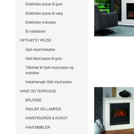
Elektriske pejse til gulv
Elektriske pejse til væg
Elektriske indsatse
El-radiatorer
OPTI-MYST PEJSE
Opti-myst Indsatse
Opti-Myst pejse til gulv
Tilbehør til Opti-myst pejse og
indsatse
Væghængte Opti-myst pejse
HAVE OG TERRASSE
BÅLFADE
FAKLER OG LAMPER
HAVEFIGURER & KUNST
HAVEMØBLER