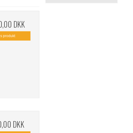
0,00 DKK
is produkt
0,00 DKK