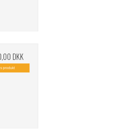
0,00 DKK
is produkt