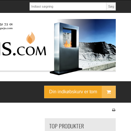
Søg
Din indkøbskurv er tom
TOP PRODUKTER