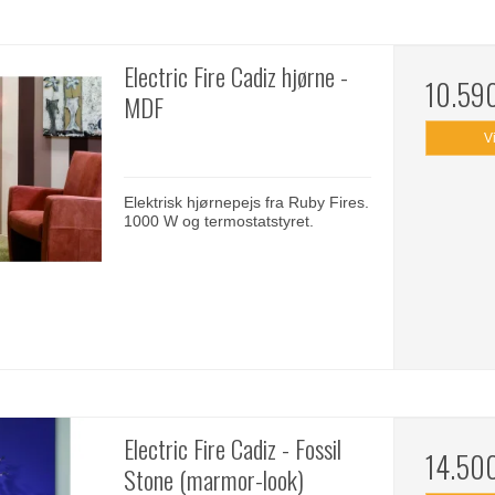
Electric Fire Cadiz hjørne -
10.59
MDF
V
Elektrisk hjørnepejs fra Ruby Fires.
1000 W og termostatstyret.
Electric Fire Cadiz - Fossil
14.50
Stone (marmor-look)