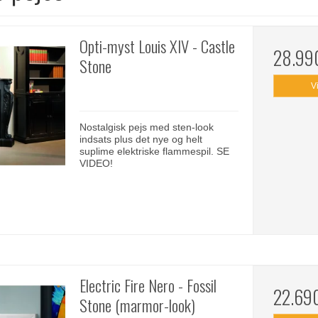
Opti-myst Louis XIV - Castle
28.99
Stone
V
Nostalgisk pejs med sten-look
indsats plus det nye og helt
suplime elektriske flammespil. SE
VIDEO!
Electric Fire Nero - Fossil
22.69
Stone (marmor-look)