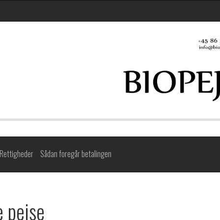
Rettigheder
Sådan foregår betalingen
e pejse