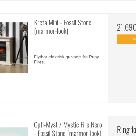
Kreta Mini - Fossil Stone
21.69
(marmor-look)
V
Flytbar elektrisk gulvpejs fra Ruby
Fires.
Opti-Myst / Mystic Fire Nero
Ring fo
- Fossil Stone (marmor-look)