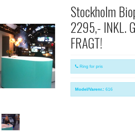
Stockholm Bio
2295,- INKL. 
FRAGT!
Ring for pris
Model/Varenr.:
616