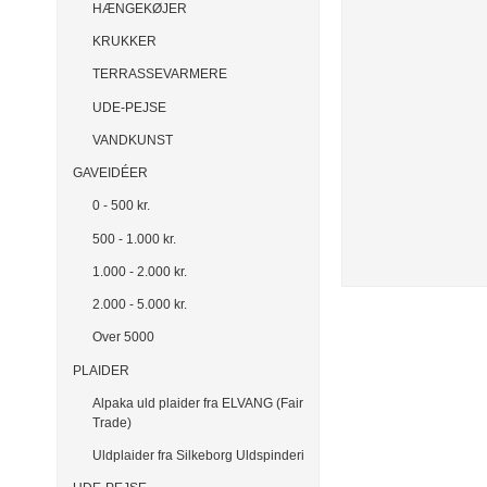
HÆNGEKØJER
KRUKKER
TERRASSEVARMERE
UDE-PEJSE
VANDKUNST
GAVEIDÉER
0 - 500 kr.
500 - 1.000 kr.
1.000 - 2.000 kr.
2.000 - 5.000 kr.
Over 5000
PLAIDER
Alpaka uld plaider fra ELVANG (Fair
Trade)
Uldplaider fra Silkeborg Uldspinderi