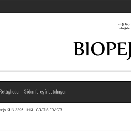
Rettigheder
Sådan foregår betalingen
pejs KUN 2295,- INKL. GRATIS FRAGT!