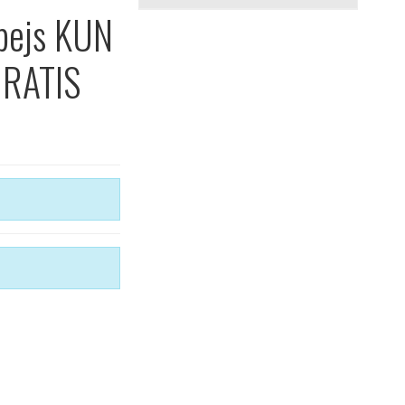
pejs KUN
GRATIS