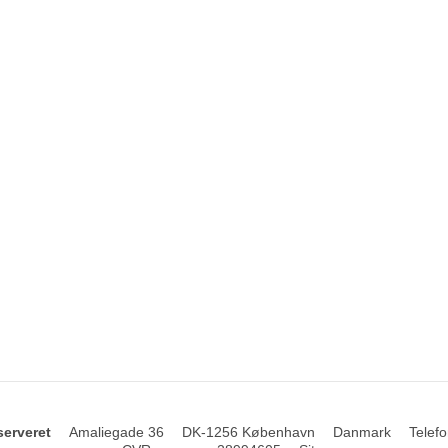
serveret
Amaliegade 36
DK-1256 København
Danmark
Telefo