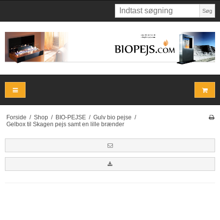
Søg
Forside
/
Shop
/
BIO-PEJSE
/
Gulv bio pejse
/
Gelbox til Skagen pejs samt en lille brænder