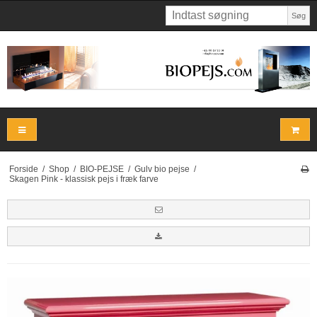
Søg
Forside
/
Shop
/
BIO-PEJSE
/
Gulv bio pejse
/
Skagen Pink - klassisk pejs i fræk farve