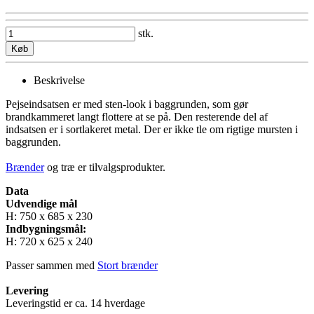
stk.
Køb
Beskrivelse
Pejseindsatsen er med sten-look i baggrunden, som gør
brandkammeret langt flottere at se på. Den resterende del af
indsatsen er i sortlakeret metal. Der er ikke tle om rigtige mursten i
baggrunden.
Brænder
og træ er tilvalgsprodukter.
Data
Udvendige mål
H: 750 x 685 x 230
Indbygningsmål:
H: 720 x 625 x 240
Passer sammen med
Stort brænder
Levering
Leveringstid er ca. 14 hverdage