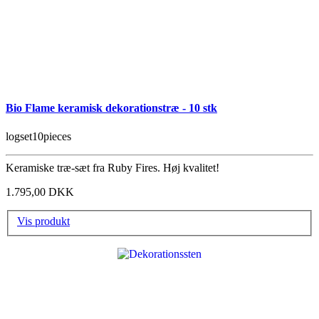
Bio Flame keramisk dekorationstræ - 10 stk
logset10pieces
Keramiske træ-sæt fra Ruby Fires. Høj kvalitet!
1.795,00 DKK
Vis produkt