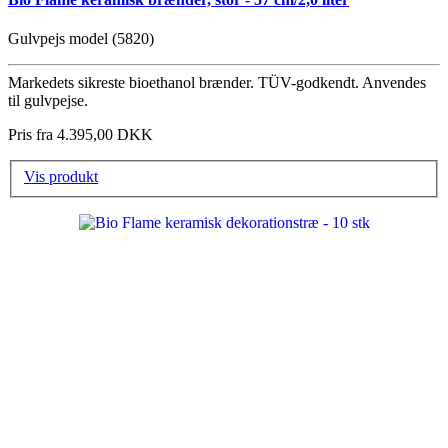
Gulvpejs model (5820)
Markedets sikreste bioethanol brænder. TÜV-godkendt. Anvendes
til gulvpejse.
Pris fra
4.395,00 DKK
Vis produkt