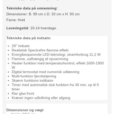
Tekniske data på omramning:
Dimensioner: B. 99 cm x D. 33 cm x H. 93 cm
Farve: Hvid
Leveringstid
: 10-14 hverdage.
Tekniske data på indsats:
28" indsats
Realistisk Spectrafire flamme effekt
Energibesparende LED-teknologi, strømforbrug 11,2 W
Flamme, uafhængig af opvarmning
Heater funktion med temperaturkontrol, effekt 1600-1900
W
Digital termostat med numerisk udlæsning
Multi-funktion fjernbetjening
Skærm funktions indikator
Timer med automatisk sluk funktion fra 30 min. op til 9
timer
Klar glas front
Kræver ingen udluftning eller afgang
Dimensioner og vægt