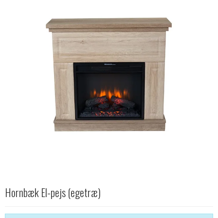
Hornbæk El-pejs (egetræ)