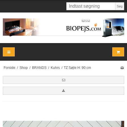
Søg
Forside
/
Shop
/
BRANDS
/
Kuhrs
/
TZ Søjle H: 90 cm