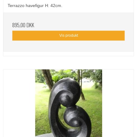
Terrazzo havefigur H: 42cm.
895,00 DKK
Vis produkt