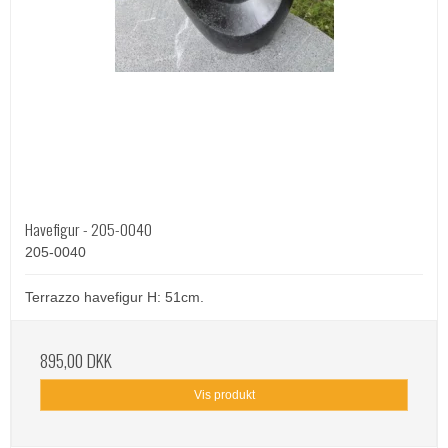
Havefigur - 205-0040
205-0040
Terrazzo havefigur H: 51cm.
895,00 DKK
Vis produkt