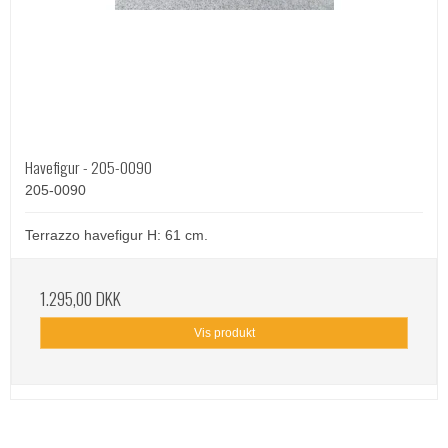
Havefigur - 205-0090
205-0090
Terrazzo havefigur H: 61 cm.
1.295,00 DKK
Vis produkt