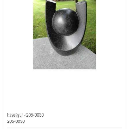
Havefigur - 205-0030
205-0030