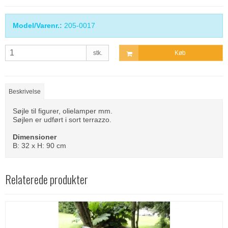
Model/Varenr.:
205-0017
stk.
Køb
Beskrivelse
Søjle til figurer, olielamper mm.
Søjlen er udført i sort terrazzo.
Dimensioner
B: 32 x H: 90 cm
Relaterede produkter