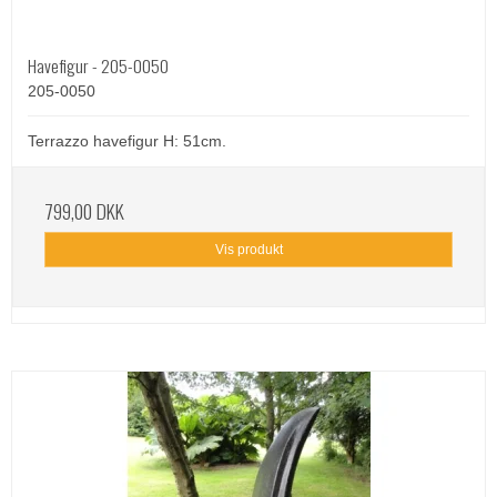
Havefigur - 205-0050
205-0050
Terrazzo havefigur H: 51cm.
799,00 DKK
Vis produkt