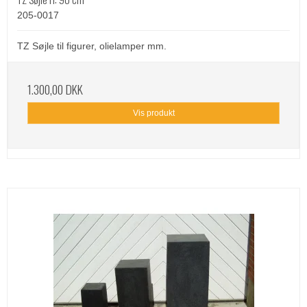
205-0017
TZ Søjle til figurer, olielamper mm.
1.300,00 DKK
Vis produkt