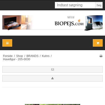
Søg
Forside
/
Shop
/
BRANDS
/
Kuhrs
/
Havefigur - 205-0030