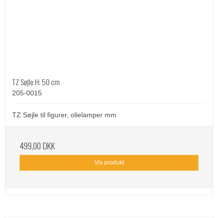
TZ Søjle H: 50 cm
205-0015
TZ Søjle til figurer, olielamper mm.
499,00 DKK
Vis produkt