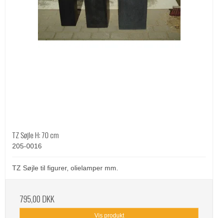
TZ Søjle H: 70 cm
205-0016
TZ Søjle til figurer, olielamper mm.
795,00 DKK
Vis produkt