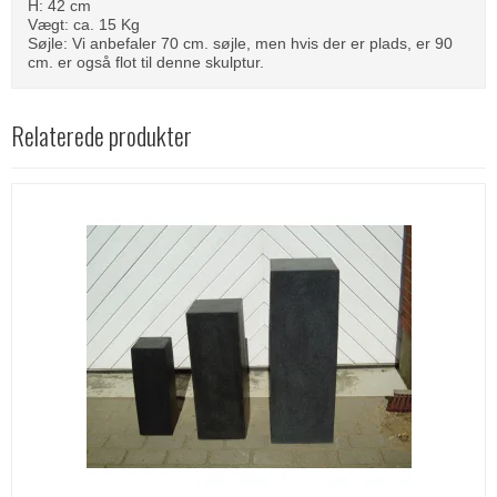
H: 42 cm
Vægt: ca. 15 Kg
Søjle: Vi anbefaler 70 cm. søjle, men hvis der er plads, er 90
cm. er også flot til denne skulptur.
Relaterede produkter